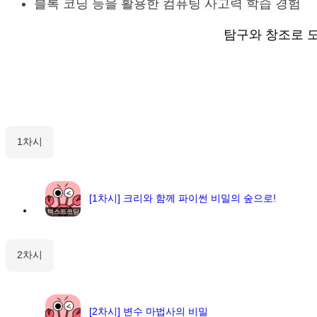
블록 코딩 등을 활용한 컴퓨팅 사고력 학습 경험
탐구와 창조로 도전
1차시
[1차시] 크리와 함께 파이썬 비밀의 숲으로!
텍스트코딩
2차시
[2차시] 변수 마법사의 비밀