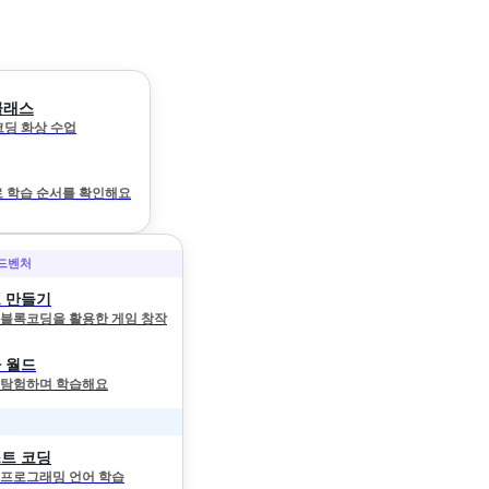
클래스
 코딩 화상 수업
 학습 순서를 확인해요
어드벤처
 만들기
와 블록코딩을 활용한 게임 창작
 월드
 탐험하며 학습해요
트 코딩
 프로그래밍 언어 학습