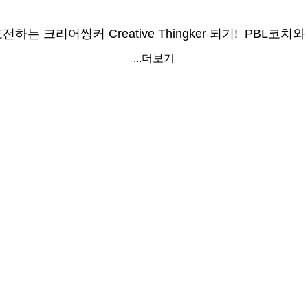
하는 크리어씽커 Creative Thingker 되기! PBL코치
...더보기