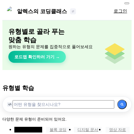
알렉스의 코딩클래스
로그인
유형별로 골라 푸는
맞춤 학습
원하는 유형의 문제를 집중적으로 풀어보세요
로드맵 확인하러 가기 →
유형별 학습
다양한 문제 유형이 준비되어 있어요.
텍스트 코딩
블록 코딩
디지털 문서
영상 자료