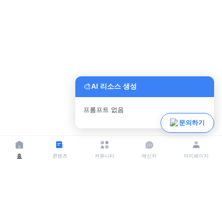
🎨
AI 리소스 생성
프롬프트 없음
파일 업로드
문의하기
홈
콘텐츠
커뮤니티
메신저
마이페이지