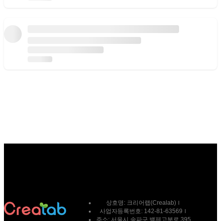
상호명:
크리어랩(Crealab)
사업자등록번호:
142-81-63569
주소:
서울시 송파구 백제고분로 395