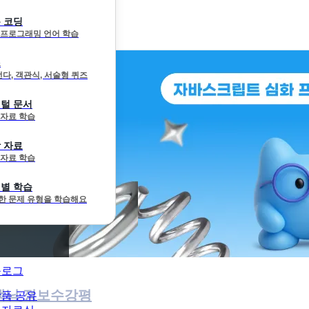
 코딩
 프로그래밍 언어 학습
즈
선다, 객관식, 서술형 퀴즈
털 문서
 자료 학습
그래밍
 자료
 자료 학습
별 학습
한 문제 유형을 학습해요
블로그
생님 정보
수강평
품 공유