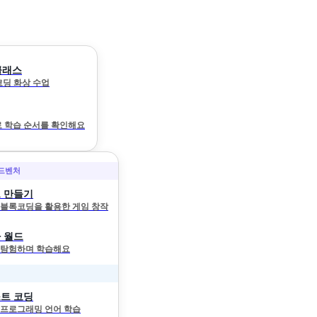
클래스
 코딩 화상 수업
 학습 순서를 확인해요
어드벤처
 만들기
와 블록코딩을 활용한 게임 창작
 월드
 탐험하며 학습해요
트 코딩
 프로그래밍 언어 학습