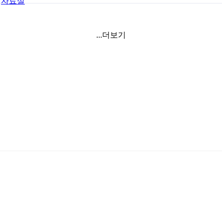
자료실
...더보기