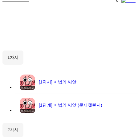
1차시
[1차시] 마법의 씨앗
텍스트코딩
[1단계] 마법의 씨앗 (문제챌린지)
텍스트코딩
2차시