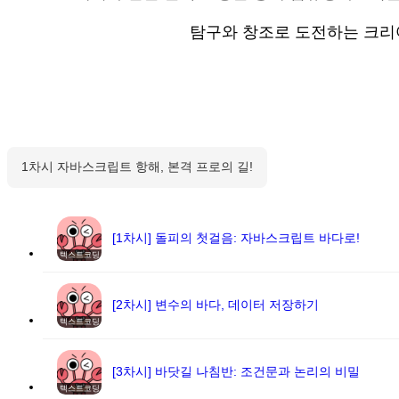
탐구와 창조로 도전하는 크리어씽커
1차시 자바스크립트 항해, 본격 프로의 길!
[1차시] 돌피의 첫걸음: 자바스크립트 바다로!
텍스트코딩
[2차시] 변수의 바다, 데이터 저장하기
텍스트코딩
[3차시] 바닷길 나침반: 조건문과 논리의 비밀
텍스트코딩