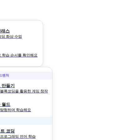
클래스
 코딩 화상 수업
 학습 순서를 확인해요
어드벤처
 만들기
와 블록코딩을 활용한 게임 창작
 월드
 탐험하며 학습해요
트 코딩
 프로그래밍 언어 학습