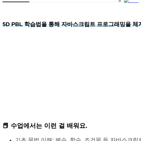
5D PBL 학습법을 통해 자바스크립트 프로그래밍을 
📕 수업에서는
이런 걸 배워요.
기초 문법 이해: 변수, 함수, 조건문 등 자바스크