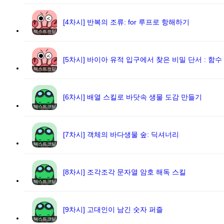
[4차시] 반복의 조류: for 루프로 항해하기
텍스트코딩
[5차시] 바이아 유적 입구에서 찾은 비밀 단서 : 함수
텍스트코딩
[6차시] 배열 스킬로 바닷속 생물 도감 만들기
텍스트코딩
[7차시] 객체의 바다생물 숲: 딕셔너리
텍스트코딩
[8차시] 조각조각 문자열 암호 해독 스킬
텍스트코딩
[9차시] 고대인이 남긴 숫자 퍼즐
텍스트코딩