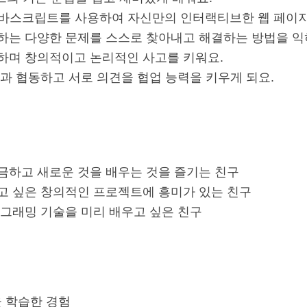
께 자바스크립트를 사용하여 자신만의 인터랙티브한 웹 페이
하는 다양한 문제를 스스로 찾아내고 해결하는 방법을 익
현하며 창의적이고 논리적인 사고를 키워요.
과 협동하고 서로 의견을 협업 능력을 키우게 되요.
금하고 새로운 것을 배우는 것을 즐기는 친구
고 싶은 창의적인 프로젝트에 흥미가 있는 친구
로그래밍 기술을 미리 배우고 싶은 친구
 학습한 경험